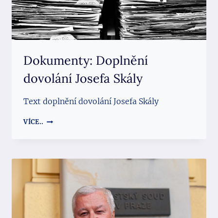
Dokumenty: Doplnění
dovolání Josefa Skály
Text doplnění dovolání Josefa Skály
DOKUMENTY:
VÍCE..
DOPLNĚNÍ
DOVOLÁNÍ
JOSEFA
SKÁLY