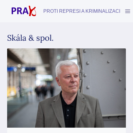
Přeskočit
na
PROTI REPRESI A KRIMINALIZACI
obsah
Skála & spol.