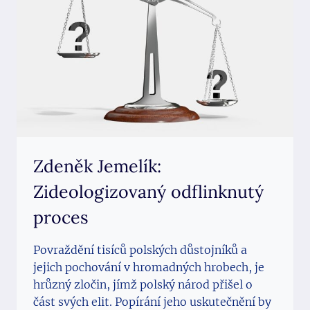
Zdeněk Jemelík:
Zideologizovaný odflinknutý
proces
Povraždění tisíců polských důstojníků a
jejich pochování v hromadných hrobech, je
hrůzný zločin, jímž polský národ přišel o
část svých elit. Popírání jeho uskutečnění by