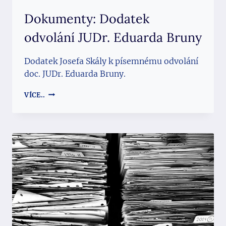
Dokumenty: Dodatek
odvolání JUDr. Eduarda Bruny
Dodatek Josefa Skály k písemnému odvolání
doc. JUDr. Eduarda Bruny.
DOKUMENTY:
VÍCE..
DODATEK
ODVOLÁNÍ
JUDR.
EDUARDA
BRUNY